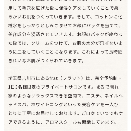
用して毛穴を広げた後に保湿ケアをしていくことで柔
らかいお肌をつくっていきます。そして、コットンに化
粧水をしっかりとしみこませてお顔にパックを当てて、
美容成分を浸透させていきます。お顔のパックが終わっ
た後では、クリームをつけて、お肌の水分が飛ばないよ
うに二をしていくことになります。これによって長時間
きれいなお肌がつくられていきます。
埼玉県吉川市にあるfrat（フラット）は、完全予約制・
1日3名様限定のプライベートサロンです。まるで隠れ
家のようなリラックスできる空間で、エステ、ネイルヘ
ッドスパ、ホワイトニングといった美容ケアを一人ひ
とりに丁寧にお届けしております。ご自身でいつでもケ
アできるように、アロマスクールも開講しています。